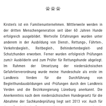



Kirsten's ist ein Familienunternehmen. Mittlerweile werden in
der dritten Menschengeneration seit über 60 Jahren Hunde
erfolgreich ausgebildet. Wertvolle Erfahrungen wurden unter
anderem in der Ausbildung von Dienst-, Rettungs-, Fährten-,
Verkehrsbegleit-, Reitbegleit-, Behindertenbegleit- und
Schutzhunden erworben. Ferner wurden erfolgreich Prüfungen
zum/r AusbilderIn und zum Prüfer für Rettungshunde abgelegt.
Im Rahmen der Umsetzung der niedersächsischen
Gefahrtierverordnung wurde meine Hundeschule als erste im
Landkreis Verden für die Durchführung von
Begleithundausbildungen und -Prüfungen durch den Landkreis
Verden und die Bezirksregierung Lüneburg anerkannt. Die
Anerkenntnis nach dem niedersächsischen Hundegesetz für die
Abnahme der Sachkundeprüfung liegt seit 2013 vor. Auch für