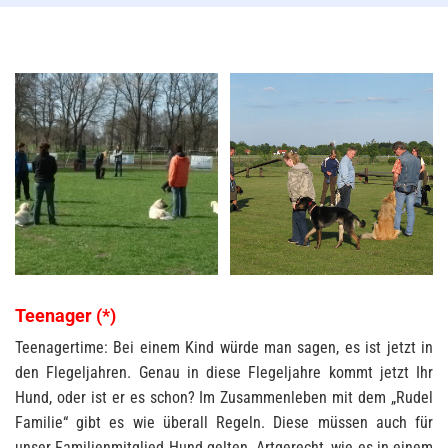
Teenager (*)
Teenagertime: Bei einem Kind würde man sagen, es ist jetzt in
den Flegeljahren. Genau in diese Flegeljahre kommt jetzt Ihr
Hund, oder ist er es schon? Im Zusammenleben mit dem „Rudel
Familie“ gibt es wie überall Regeln. Diese müssen auch für
unser Familienmitglied Hund gelten. Artgerecht, wie es in einem