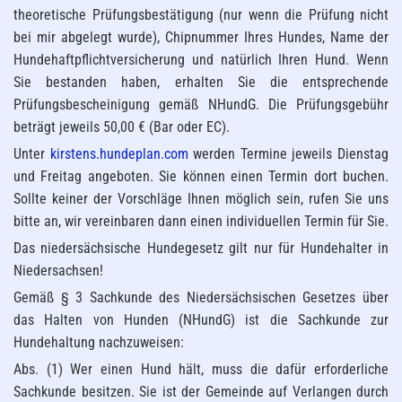
theoretische Prüfungsbestätigung (nur wenn die Prüfung nicht
bei mir abgelegt wurde), Chipnummer Ihres Hundes, Name der
Hundehaftpflichtversicherung und natürlich Ihren Hund. Wenn
Sie bestanden haben, erhalten Sie die entsprechende
Prüfungsbescheinigung gemäß NHundG. Die Prüfungsgebühr
beträgt jeweils 50,00 € (Bar oder EC).
Unter
kirstens.hundeplan.com
werden Termine jeweils Dienstag
und Freitag angeboten. Sie können einen Termin dort buchen.
Sollte keiner der Vorschläge Ihnen möglich sein, rufen Sie uns
bitte an, wir vereinbaren dann einen individuellen Termin für Sie.
Das niedersächsische Hundegesetz gilt nur für Hundehalter in
Niedersachsen!
Gemäß § 3 Sachkunde des Niedersächsischen Gesetzes über
das Halten von Hunden (NHundG) ist die Sachkunde zur
Hundehaltung nachzuweisen:
Abs. (1) Wer einen Hund hält, muss die dafür erforderliche
Sachkunde besitzen. Sie ist der Gemeinde auf Verlangen durch