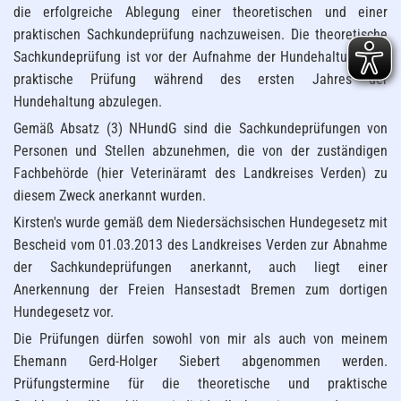
die erfolgreiche Ablegung einer theoretischen und einer
praktischen Sachkundeprüfung nachzuweisen. Die theoretische
Sachkundeprüfung ist vor der Aufnahme der Hundehaltung, die
praktische Prüfung während des ersten Jahres der
Hundehaltung abzulegen.
Gemäß Absatz (3) NHundG sind die Sachkundeprüfungen von
Personen und Stellen abzunehmen, die von der zuständigen
Fachbehörde (hier Veterinäramt des Landkreises Verden) zu
diesem Zweck anerkannt wurden.
Kirsten's wurde gemäß dem Niedersächsischen Hundegesetz mit
Bescheid vom 01.03.2013 des Landkreises Verden zur Abnahme
der Sachkundeprüfungen anerkannt, auch liegt einer
Anerkennung der Freien Hansestadt Bremen zum dortigen
Hundegesetz vor.
Die Prüfungen dürfen sowohl von mir als auch von meinem
Ehemann Gerd-Holger Siebert abgenommen werden.
Prüfungstermine für die theoretische und praktische