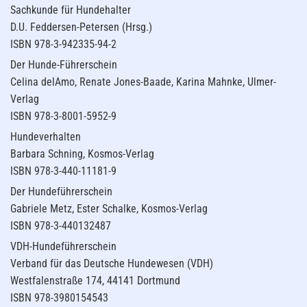
Sachkunde für Hundehalter
D.U. Feddersen-Petersen (Hrsg.)
ISBN 978-3-942335-94-2
Der Hunde-Führerschein
Celina delAmo, Renate Jones-Baade, Karina Mahnke, Ulmer-
Verlag
ISBN 978-3-8001-5952-9
Hundeverhalten
Barbara Schning, Kosmos-Verlag
ISBN 978-3-440-11181-9
Der Hundeführerschein
Gabriele Metz, Ester Schalke, Kosmos-Verlag
ISBN 978-3-440132487
VDH-Hundeführerschein
Verband für das Deutsche Hundewesen (VDH)
Westfalenstraße 174, 44141 Dortmund
ISBN 978-3980154543