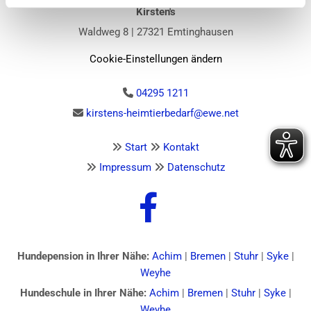
Kirsten's
Waldweg 8 | 27321 Emtinghausen
Cookie-Einstellungen ändern
04295 1211

kirstens-heimtierbedarf@ewe.net

Start
Kontakt


Impressum
Datenschutz


Hundepension in Ihrer Nähe:
Achim
|
Bremen
|
Stuhr
|
Syke
|
Weyhe
Hundeschule in Ihrer Nähe:
Achim
|
Bremen
|
Stuhr
|
Syke
|
Weyhe